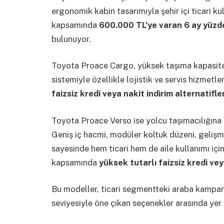
ergonomik kabin tasarımıyla şehir içi ticari k
kapsamında
600.000 TL’ye varan 6 ay yüzde 
bulunuyor.
Toyota Proace Cargo, yüksek taşıma kapasite
sistemiyle özellikle lojistik ve servis hizmetl
faizsiz kredi veya nakit indirim alternatifler
Toyota Proace Verso ise yolcu taşımacılığına 
Geniş iç hacmi, modüler koltuk düzeni, gelişm
sayesinde hem ticari hem de aile kullanımı iç
kapsamında
yüksek tutarlı faizsiz kredi vey
Bu modeller, ticari segmentteki araba kampan
seviyesiyle öne çıkan seçenekler arasında yer 