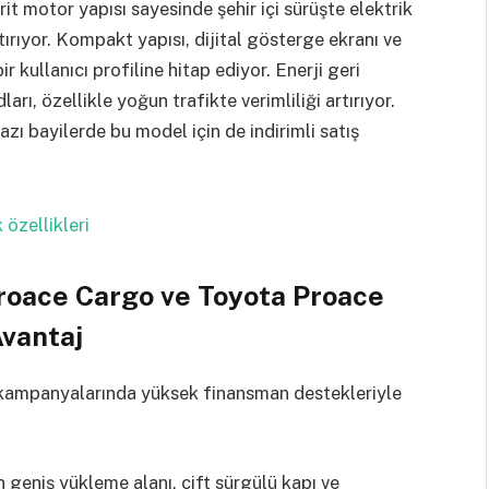
t motor yapısı sayesinde şehir içi sürüşte elektrik
tırıyor. Kompakt yapısı, dijital gösterge ekranı ve
kullanıcı profiline hitap ediyor. Enerji geri
rı, özellikle yoğun trafikte verimliliği artırıyor.
 bayilerde bu model için de indirimli satış
özellikleri
Proace Cargo ve Toyota Proace
Avantaj
6 kampanyalarında yüksek finansman destekleriyle
geniş yükleme alanı, çift sürgülü kapı ve