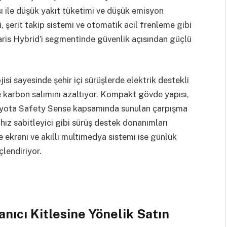
sı ile düşük yakıt tüketimi ve düşük emisyon
ci, şerit takip sistemi ve otomatik acil frenleme gibi
ris Hybrid’i segmentinde güvenlik açısından güçlü
si sayesinde şehir içi sürüşlerde elektrik destekli
e karbon salımını azaltıyor. Kompakt gövde yapısı,
Toyota Safety Sense kapsamında sunulan çarpışma
f hız sabitleyici gibi sürüş destek donanımları
e ekranı ve akıllı multimedya sistemi ise günlük
çlendiriyor.
anıcı Kitlesine Yönelik Satın