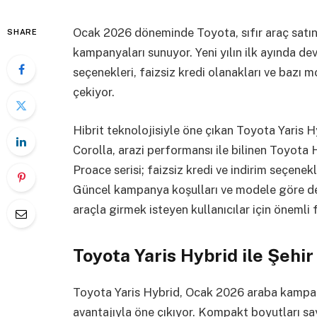
Ocak 2026 döneminde Toyota, sıfır araç satın
SHARE
kampanyaları sunuyor. Yeni yılın ilk ayında de
seçenekleri, faizsiz kredi olanakları ve bazı 
çekiyor.
Hibrit teknolojisiyle öne çıkan Toyota Yaris Hy
Corolla, arazi performansı ile bilinen Toyota
Proace serisi; faizsiz kredi ve indirim seçenek
Güncel kampanya koşulları ve modele göre değ
araçla girmek isteyen kullanıcılar için önemli 
Toyota Yaris Hybrid ile Şehir
Toyota Yaris Hybrid, Ocak 2026 araba kamp
avantajıyla öne çıkıyor. Kompakt boyutları sa