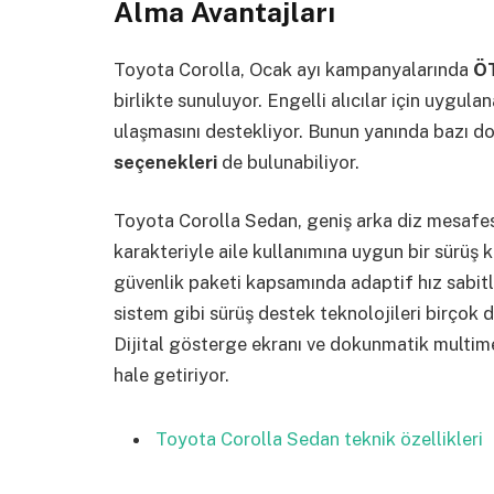
Alma Avantajları
Toyota Corolla, Ocak ayı kampanyalarında
ÖT
birlikte sunuluyor. Engelli alıcılar için uygula
ulaşmasını destekliyor. Bunun yanında bazı d
seçenekleri
de bulunabiliyor.
Toyota Corolla Sedan, geniş arka diz mesafesi
karakteriyle aile kullanımına uygun bir sürü
güvenlik paketi kapsamında adaptif hız sabitle
sistem gibi sürüş destek teknolojileri birçok 
Dijital gösterge ekranı ve dokunmatik multi
hale getiriyor.
Toyota Corolla Sedan teknik özellikleri