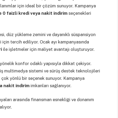
ullanımlar için ideal bir çözüm sunuyor. Kampanya
0 faizli kredi veya nakit indirim
seçenekleri
si, düz yükleme zemini ve dayanıklı süspansiyon
eri için tercih ediliyor. Ocak ayı kampanyasında
i
ile işletmeler için maliyet avantajı oluşturuyor.
yönelik konfor odaklı yapısıyla dikkat çekiyor.
iş multimedya sistemi ve sürüş destek teknolojileri
in çok yönlü bir seçenek sunuyor. Kampanya
a nakit indirim
imkanları sağlanıyor.
yaları arasında finansman esnekliği ve donanım
alıyor.