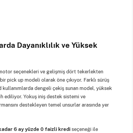
larda Dayanıklılık ve Yüksek
 motor seçenekleri ve gelişmiş dört tekerlekten
 bir pick up modeli olarak öne çıkıyor. Farklı sürüş
d kullanımlarda dengeli çekiş sunan model, yüksek
h ediliyor. Yokuş iniş destek sistemi ve
formansını destekleyen temel unsurlar arasında yer
adar 6 ay yüzde 0 faizli kredi
seçeneği ile