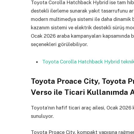
Toyota Corolla Hatchback Hybrid ise tam hibri
destekli ilerleme sunarak yakıt tasarrufunu ar
modern multimedya sistemi ile daha dinamik bir 
kazanım sistemi ve elektrik destekli sürüş modla
Ocak 2026 araba kampanyaları kapsamında bazı
seçenekleri görülebiliyor.
Toyota Corolla Hatchback Hybrid teknik 
Toyota Proace City, Toyota 
Verso ile Ticari Kullanımda 
Toyota’nın hafif ticari araç ailesi, Ocak 202
sunuluyor.
Toyota Proace City, kompakt yapısına rağmen 