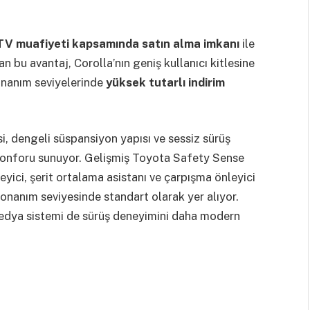
V muafiyeti kapsamında satın alma imkanı
ile
nan bu avantaj, Corolla’nın geniş kullanıcı kitlesine
onanım seviyelerinde
yüksek tutarlı indirim
, dengeli süspansiyon yapısı ve sessiz sürüş
ş konforu sunuyor. Gelişmiş Toyota Safety Sense
yici, şerit ortalama asistanı ve çarpışma önleyici
donanım seviyesinde standart olarak yer alıyor.
medya sistemi de sürüş deneyimini daha modern