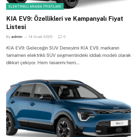
ELEKTRIKLI ARABA FIYATLARI
KIA EV9: Özellikleri ve Kampanyalı Fiyat
Listesi
By
admin
14 Ocak 2025
0
KIA EV9: Geleceğin SUV Deneyimi KIA EV9, markanın
tamamen elektrikli SUV segmentindeki iddialı modeli olarak
dikkat çekiyor. Hem tasarımı hem…