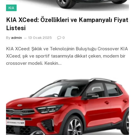
KIA
KIA XCeed: Özellikleri ve Kampanyalı Fiyat
Listesi
By
admin
13 Ocak 2025
0
KIA XCeed: Şıklık ve Teknolojinin Buluştuğu Crossover KIA
XCeed, şık ve sportif tasarımıyla dikkat çeken, modern bir
crossover modeli. Keskin…