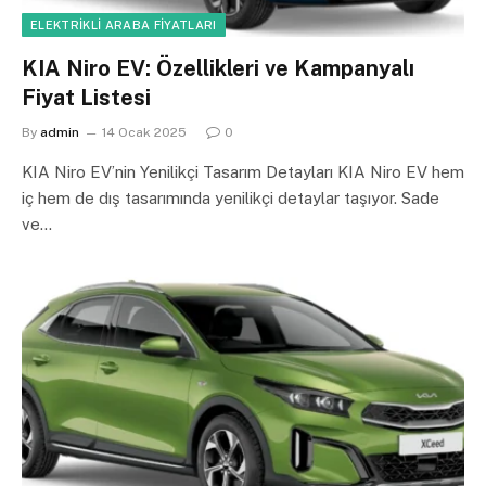
ELEKTRIKLI ARABA FIYATLARI
KIA Niro EV: Özellikleri ve Kampanyalı
Fiyat Listesi
By
admin
14 Ocak 2025
0
KIA Niro EV’nin Yenilikçi Tasarım Detayları KIA Niro EV hem
iç hem de dış tasarımında yenilikçi detaylar taşıyor. Sade
ve…