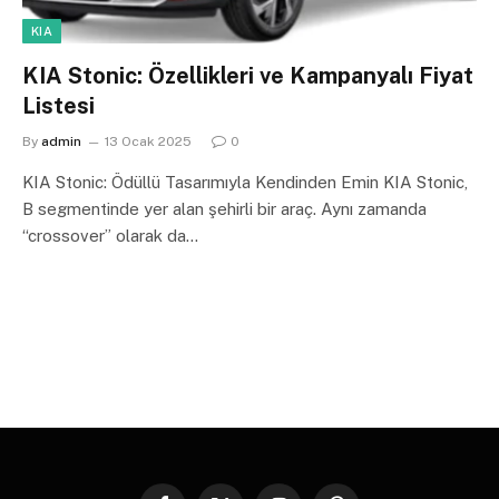
KIA
KIA Stonic: Özellikleri ve Kampanyalı Fiyat
Listesi
By
admin
13 Ocak 2025
0
KIA Stonic: Ödüllü Tasarımıyla Kendinden Emin KIA Stonic,
B segmentinde yer alan şehirli bir araç. Aynı zamanda
“crossover” olarak da…